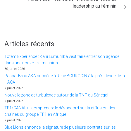
leadership au féminin
Articles récents
Totem Experience : Kahi Lumumba veut faire entrer son agence
dans une nouvelle dimension
30 juillet 2026
Pascal Brou AKA succède à René BOURGOIN à la présidence de la
HACA
7 juillet 2026
Nouvelle zone de turbulence autour de la TNT au Sénégal
7 juillet 2026
TF1/CANAL+ : comprendre le désaccord sur la diffusion des
chaînes du groupe TF1 en Afrique
7 juillet 2026
Blue Lions annonce la signature de plusieurs contrats sur les