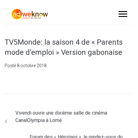
TV5Monde: la saison 4 de « Parents
mode d’emploi » Version gabonaise
Posté
8 octobre 2018
Vivendi ouvre une dixième salle de cinéma
CanalOlympia à Lomé
Forum des « Héroïnes », le rendez-vous du