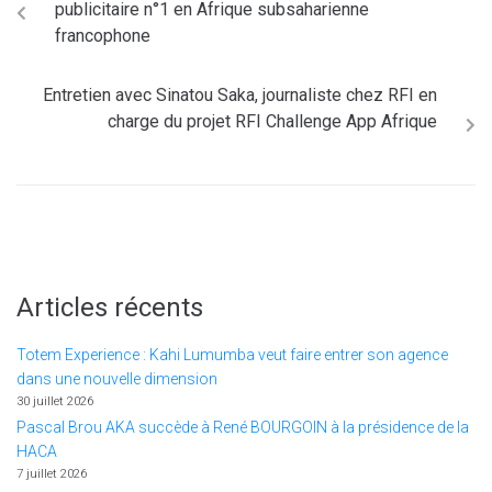
publicitaire n°1 en Afrique subsaharienne
francophone
Entretien avec Sinatou Saka, journaliste chez RFI en
charge du projet RFI Challenge App Afrique
Articles récents
Totem Experience : Kahi Lumumba veut faire entrer son agence
dans une nouvelle dimension
30 juillet 2026
Pascal Brou AKA succède à René BOURGOIN à la présidence de la
HACA
7 juillet 2026