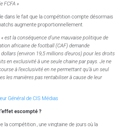
de FCFA »
ide dans le fait que la compétition compte désormais
 matchs augmente proportionnellement.
 «
est la conséquence d’une mauvaise politique de
ration africaine de football (CAF) demande
dollars (environ 19,5 millions d’euros) pour les droits
its en exclusivité à une seule chaine par pays. Je ne
urse à l’exclusivité en ne permettant qu’à un seul
tes les manières pas rentabiliser à cause de leur
teur Général de CIS Médias
l’effet escompté ?
de la compétition , une vingtaine de jours où la