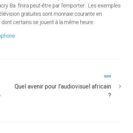
ry Ba finira peut-être par l’emporter : Les exemples
élévision gratuites sont monnaie courante en
hs dont certains se jouent à la même heure.
cophone
SUIV
Quel avenir pour l’audiovisuel africain
e
?