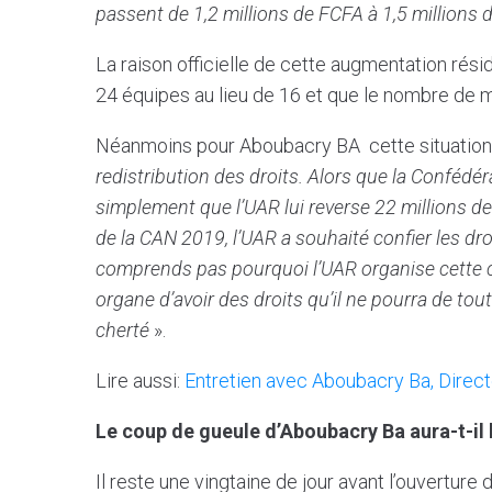
passent de 1,2 millions de FCFA à 1,5 millions 
La raison officielle de cette augmentation rés
24 équipes au lieu de 16 et que le nombre de
Néanmoins pour Aboubacry BA cette situation
redistribution des droits. Alors que la Confédé
simplement que l’UAR lui reverse 22 millions de 
de la CAN 2019, l’UAR a souhaité confier les dro
comprends pas pourquoi l’UAR organise cette co
organe d’avoir des droits qu’il ne pourra de tou
cherté
».
Lire aussi:
Entretien avec Aboubacry Ba, Direc
Le coup de gueule d’Aboubacry Ba aura-t-il 
Il reste une vingtaine de jour avant l’ouverture 