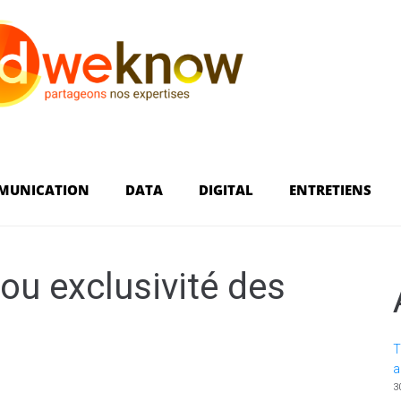
MUNICATION
DATA
DIGITAL
ENTRETIENS
ou exclusivité des
T
a
3