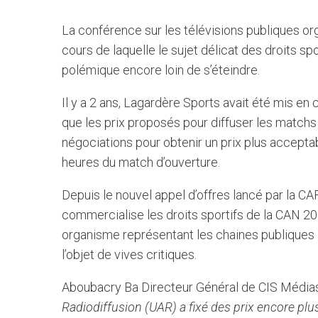
La conférence sur les télévisions publiques o
cours de laquelle le sujet délicat des droits sp
polémique encore loin de s’éteindre.
Il y a 2 ans, Lagardère Sports avait été mis e
que les prix proposés pour diffuser les matchs 
négociations pour obtenir un prix plus acceptab
heures du match d’ouverture.
Depuis le nouvel appel d’offres lancé par la CAF
commercialise les droits sportifs de la CAN 2
organisme représentant les chaines publiques af
l’objet de vives critiques.
Aboubacry Ba Directeur Général de CIS Médias
Radiodiffusion (UAR) a fixé des prix encore plu