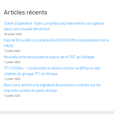
Articles récents
Totem Experience : Kahi Lumumba veut faire entrer son agence
dans une nouvelle dimension
30 juillet 2026
Pascal Brou AKA succède à René BOURGOIN à la présidence de la
HACA
7 juillet 2026
Nouvelle zone de turbulence autour de la TNT au Sénégal
7 juillet 2026
TF1/CANAL+ : comprendre le désaccord sur la diffusion des
chaînes du groupe TF1 en Afrique
7 juillet 2026
Blue Lions annonce la signature de plusieurs contrats sur les
marchés ivoirien et ouest africain.
7 juillet 2026