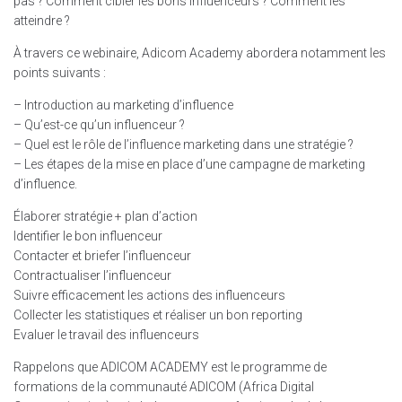
pas ? Comment cibler les bons influenceurs ? Comment les
atteindre ?
À travers ce webinaire, Adicom Academy abordera notamment les
points suivants :
– Introduction au marketing d’influence
– Qu’est-ce qu’un influenceur ?
– Quel est le rôle de l’influence marketing dans une stratégie ?
– Les étapes de la mise en place d’une campagne de marketing
d’influence.
Élaborer stratégie + plan d’action
Identifier le bon influenceur
Contacter et briefer l’influenceur
Contractualiser l’influenceur
Suivre efficacement les actions des influenceurs
Collecter les statistiques et réaliser un bon reporting
Evaluer le travail des influenceurs
Rappelons que ADICOM ACADEMY est le programme de
formations de la communauté ADICOM (Africa Digital