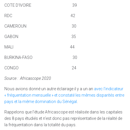
COTE D’IVOIRE 39
RDC 42
CAMEROUN 30
GABON 35
MALI 44
BURKINA-FASO 30
CONGO 24
Source : Africascope 2020
Nous avions donné un autre éclairage il y a un an
avec l’indicateur
« fréquentation mensuelle » et constaté les mêmes disparités entre
pays et la même domination du Sénégal
.
Rappelons que l’étude Africascope est réalisée dans les capitales
des 8 pays étudiés et n’est donc pas représentative de la réalité de
la fréquentation dans la totalité du pays.