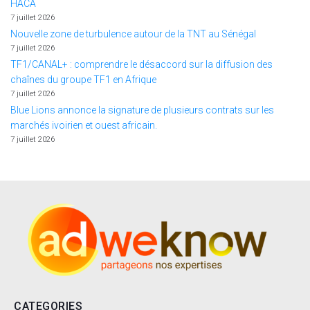
HACA
7 juillet 2026
Nouvelle zone de turbulence autour de la TNT au Sénégal
7 juillet 2026
TF1/CANAL+ : comprendre le désaccord sur la diffusion des
chaînes du groupe TF1 en Afrique
7 juillet 2026
Blue Lions annonce la signature de plusieurs contrats sur les
marchés ivoirien et ouest africain.
7 juillet 2026
CATEGORIES