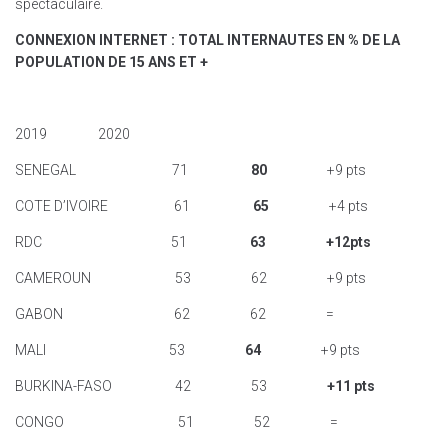
spectaculaire.
CONNEXION INTERNET : TOTAL INTERNAUTES EN % DE LA
POPULATION DE 15 ANS ET +
2019 2020
SENEGAL 71
80
+9 pts
COTE D’IVOIRE 61
65
+4 pts
RDC 51
63
+12pts
CAMEROUN 53 62 +9 pts
GABON 62 62 =
MALI 53
64
+9 pts
BURKINA-FASO 42 53
+11 pts
CONGO 51 52 =