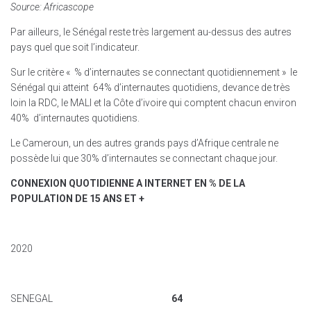
Source: Africascope
Par ailleurs, le Sénégal reste très largement au-dessus des autres
pays quel que soit l’indicateur.
Sur le critère « % d’internautes se connectant quotidiennement » le
Sénégal qui atteint 64% d’internautes quotidiens, devance de très
loin la RDC, le MALI et la Côte d’ivoire qui comptent chacun environ
40% d’internautes quotidiens.
Le Cameroun, un des autres grands pays d’Afrique centrale ne
possède lui que 30% d’internautes se connectant chaque jour.
CONNEXION QUOTIDIENNE A INTERNET EN % DE LA
POPULATION DE 15 ANS ET +
2020
SENEGAL
64