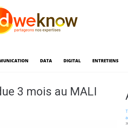
MUNICATION
DATA
DIGITAL
ENTRETIENS
ue 3 mois au MALI
T
a
3