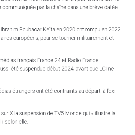
été communiquée par la chaîne dans une brève datée
il Ibrahim Boubacar Keïta en 2020 ont rompu en 2022
naires européens, pour se tourner militairement et
 médias français France 24 et Radio France
it aussi été suspendue début 2024, avant que LCI ne
as étrangers ont été contraints au départ, à l’exil
sur X la suspension de TV5 Monde qui « illustre la
, selon elle.