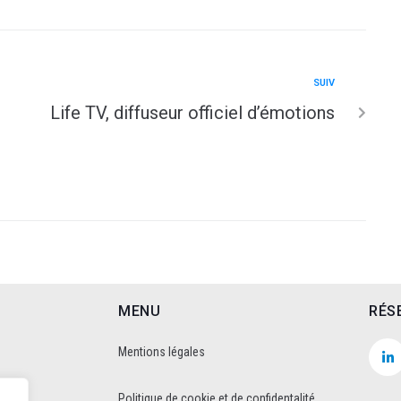
SUIV
Life TV, diffuseur officiel d’émotions
MENU
RÉS
Mentions légales
Politique de cookie et de confidentalité