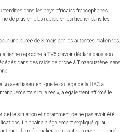
interdites dans les pays africains francophones
me de plus en plus rapide en particulier dans les
our une durée de 3 mois par les autorités maliennes.
ailienne reproche à TV5 d’avoir déclaré dans son
 décédés dans des raids de drone à Tinzaouatène, sans
nne.
 à un avertissement que le collège de la HAC a
anquements similaires », a également affirmé le
 cette situation et notamment de ne pas avoir été
plications. La chaîne a également expliqué qu’au
 antenne, l’armée malienne n’avait pas encore donné