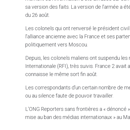
sa version des faits. La version de l’armée a 
du 26 août.
Les colonels qui ont renversé le président civ
l’alliance ancienne avec la France et ses parte
politiquement vers Moscou.
Depuis, les colonels maliens ont suspendu les
Internationale (RFI), très suivis. France 2 ava
connaisse le même sort fin août.
Les correspondants d’un certain nombre de médi
ou au silence faute de pouvoir travailler.
L’ONG Reporters sans frontières a « dénoncé » 
mise au ban des médias internationaux » au Mali