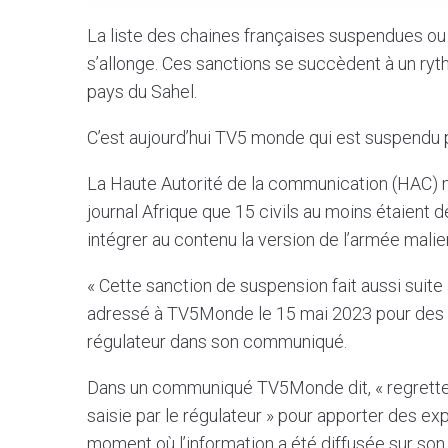
La liste des chaines françaises suspendues ou 
s’allonge. Ces sanctions se succèdent à un ryth
pays du Sahel.
C’est aujourd’hui TV5 monde qui est suspendu p
La Haute Autorité de la communication (HAC) m
journal Afrique que 15 civils au moins étaient
intégrer au contenu la version de l’armée malie
« Cette sanction de suspension fait aussi suite
adressé à TV5Monde le 15 mai 2023 pour des m
régulateur dans son communiqué.
Dans un communiqué TV5Monde dit, « regretter
saisie par le régulateur » pour apporter des ex
moment où l’information a été diffusée sur son