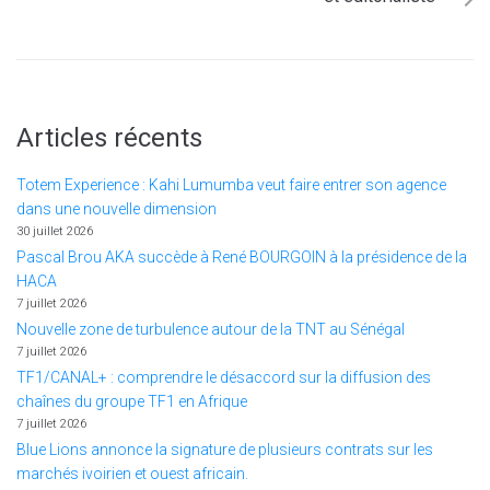
Articles récents
Totem Experience : Kahi Lumumba veut faire entrer son agence
dans une nouvelle dimension
30 juillet 2026
Pascal Brou AKA succède à René BOURGOIN à la présidence de la
HACA
7 juillet 2026
Nouvelle zone de turbulence autour de la TNT au Sénégal
7 juillet 2026
TF1/CANAL+ : comprendre le désaccord sur la diffusion des
chaînes du groupe TF1 en Afrique
7 juillet 2026
Blue Lions annonce la signature de plusieurs contrats sur les
marchés ivoirien et ouest africain.