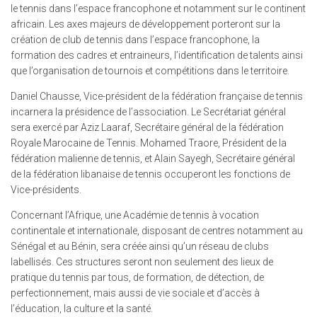
le tennis dans l’espace francophone et notamment sur le continent
africain. Les axes majeurs de développement porteront sur la
création de club de tennis dans l’espace francophone, la
formation des cadres et entraineurs, l’identification de talents ainsi
que l’organisation de tournois et compétitions dans le territoire.
Daniel Chausse, Vice-président de la fédération française de tennis
incarnera la présidence de l’association. Le Secrétariat général
sera exercé par Aziz Laaraf, Secrétaire général de la fédération
Royale Marocaine de Tennis. Mohamed Traore, Président de la
fédération malienne de tennis, et Alain Sayegh, Secrétaire général
de la fédération libanaise de tennis occuperont les fonctions de
Vice-présidents.
Concernant l’Afrique, une Académie de tennis à vocation
continentale et internationale, disposant de centres notamment au
Sénégal et au Bénin, sera créée ainsi qu’un réseau de clubs
labellisés. Ces structures seront non seulement des lieux de
pratique du tennis par tous, de formation, de détection, de
perfectionnement, mais aussi de vie sociale et d’accès à
l’éducation, la culture et la santé.