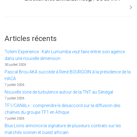
Articles récents
Totem Experience : Kahi Lumumba veut faire entrer son agence
dans une nouvelle dimension
30 juillet 2026
Pascal Brou AKA succède à René BOURGOIN à la présidence de la
HACA
7 juillet 2026
Nouvelle zone de turbulence autour de la TNT au Sénégal
7 juillet 2026
TF1/CANAL+ : comprendre le désaccord sur la diffusion des
chaînes du groupe TF1 en Afrique
7 juillet 2026
Blue Lions annonce la signature de plusieurs contrats sur les
marchés ivoirien et ouest africain.