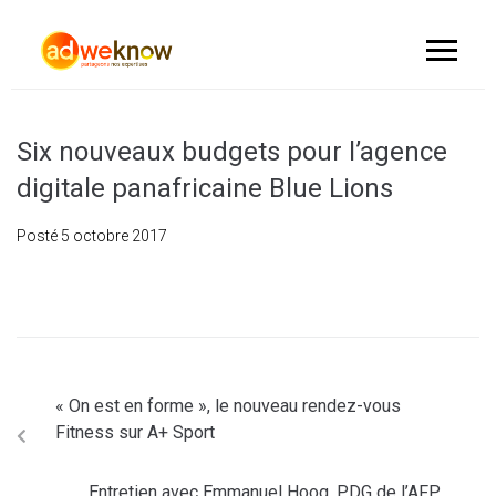
Six nouveaux budgets pour l’agence
digitale panafricaine Blue Lions
Posté
5 octobre 2017
« On est en forme », le nouveau rendez-vous
Fitness sur A+ Sport
Entretien avec Emmanuel Hoog, PDG de l’AFP