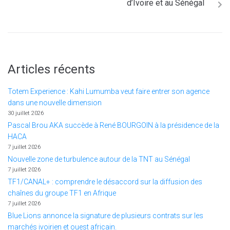
d’Ivoire et au Sénégal
Articles récents
Totem Experience : Kahi Lumumba veut faire entrer son agence
dans une nouvelle dimension
30 juillet 2026
Pascal Brou AKA succède à René BOURGOIN à la présidence de la
HACA
7 juillet 2026
Nouvelle zone de turbulence autour de la TNT au Sénégal
7 juillet 2026
TF1/CANAL+ : comprendre le désaccord sur la diffusion des
chaînes du groupe TF1 en Afrique
7 juillet 2026
Blue Lions annonce la signature de plusieurs contrats sur les
marchés ivoirien et ouest africain.