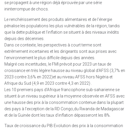
se propagent à une région déjà éprouvée par une série
ininterrompue de chocs.
Le renchérissement des produits alimentaires et de l’énergie
pénalise les populations les plus vulnérables de la région, tandis
que la dette publique et l’inflation se situent à des niveaux inédits
depuis des décennies.
Dans ce contexte, les perspectives à court terme sont
extrêmement incertaines et les dirigeants sont aux prises avec
l’environnement le plus difficile depuis des années.
Malgré ces incertitudes, le FMI prévoit pour 2023 un taux de
croissance en très légère hausse au niveau global d’AFSS (3,7% en
2023 contre 3,6% en 2022)et au niveau AFSS hors Nigéria et
Afrique du Sud (4,9 en 2023 contre 4,3 en 2022) .
Les 10 premiers pays d’Afrique francophone sub-saharienne se
situent à un niveau supérieur à la moyenne observée en AFSS avec
une hausse des prix à la consommation contenue dans la plupart
des pays à l’exception de la RD Congo,du Rwanda de Madagascar
et de la Guinée dont les taux d’inflation dépasseront les 8%.
Taux de croissance du PIB Evolution des prix à la consommation