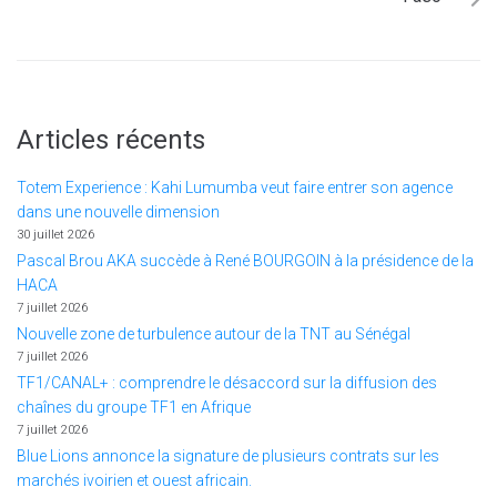
Articles récents
Totem Experience : Kahi Lumumba veut faire entrer son agence
dans une nouvelle dimension
30 juillet 2026
Pascal Brou AKA succède à René BOURGOIN à la présidence de la
HACA
7 juillet 2026
Nouvelle zone de turbulence autour de la TNT au Sénégal
7 juillet 2026
TF1/CANAL+ : comprendre le désaccord sur la diffusion des
chaînes du groupe TF1 en Afrique
7 juillet 2026
Blue Lions annonce la signature de plusieurs contrats sur les
marchés ivoirien et ouest africain.