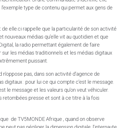
est l’exemple type de contenu qui permet aux gens de
 de elle.ci rappelle que la particularité de son activité
t nouveaux médias qu’elle vit au quotidien et que
 Digital, la radio permettant également de faire
er sur les médias traditionnels et les médias digitaux
extrêmement puissant.
 n’oppose pas, dans son activité d’agence de
s digitaux : pour lui ce qui compte c’est le message.
est le message et les valeurs qu’on veut véhiculer.
 retombées presse et sont à ce titre à la fois
rique de TV5MONDE Afrique , quand on observe
 peut pas négliger la dimension digitale: l’internaute