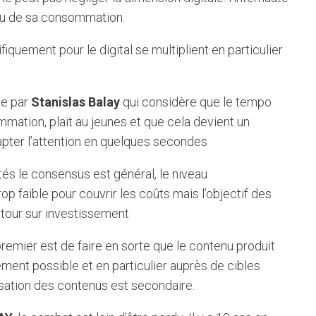
ieu de sa consommation.
iquement pour le digital se multiplient en particulier
ée par
Stanislas Balay
qui considère que le tempo
mation, plait au jeunes et que cela devient un
apter l’attention en quelques secondes
s le consensus est général, le niveau
p faible pour couvrir les coûts mais l’objectif des
etour sur investissement
emier est de faire en sorte que le contenu produit
rgement possible et en particulier auprès de cibles
tisation des contenus est secondaire.