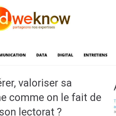
MUNICATION
DATA
DIGITAL
ENTRETIENS
rer, valoriser sa
e comme on le fait de
T
a
son lectorat ?
3