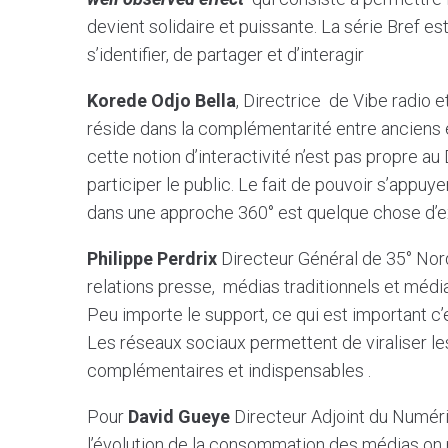
devient solidaire et puissante. La série Bref 
s’identifier, de partager et d’interagir
Korede Odjo Bella
, Directrice de Vibe radio et
réside dans la complémentarité entre anciens e
cette notion d’interactivité n’est pas propre au
participer le public. Le fait de pouvoir s’appuy
dans une approche 360° est quelque chose d’
Philippe Perdrix
Directeur Général de 35° Nord
relations presse, médias traditionnels et média
Peu importe le support, ce qui est important c’
Les réseaux sociaux permettent de viraliser les
complémentaires et indispensables .
Pour
David Gueye
Directeur Adjoint du Numé
l’évolution de la consommation des médias on ne