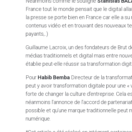
Néanmoins comme le souligne
Stanislas BAL
France tout le monde pensait que le digital alla
la presse se porte bien en France car elle a su 
contenus vidéo et en trouvant des nouveaux te
payants,..)
Guillaume Lacroix, un des fondateurs de Brut d
médias traditionnels et digital mais entre nou
établie peut-elle réussir sa transformation digit
Pour
Habib Bemba
Directeur de la transformat
peut y avoir transformation digitale pour une «
forte de changer la culture d’entreprise. Cela e
néanmoins l’annonce de l’accord de partenariat
possible et qu’une marque traditionnelle peut
numérique.