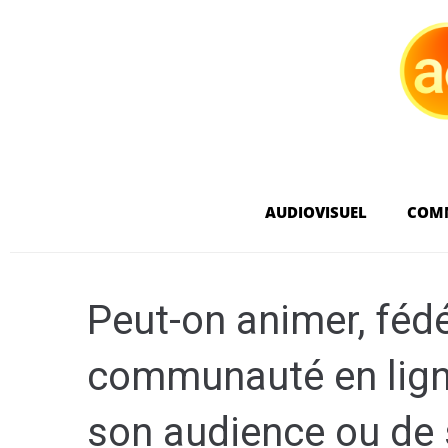
AUDIOVISUEL
COM
Peut-on animer, fédé
communauté en lign
son audience ou de 