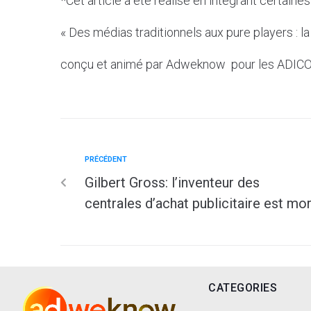
*Cet article a été réalisé en intégrant certaine
« Des médias traditionnels aux pure players : 
conçu et animé par Adweknow pour les ADI
PRÉCÉDENT
Gilbert Gross: l’inventeur des
centrales d’achat publicitaire est mor
CATEGORIES