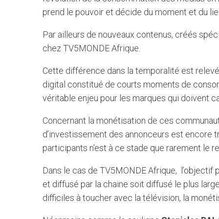
prend le pouvoir et décide du moment et du l
Par ailleurs de nouveaux contenus, créés spécif
chez TV5MONDE Afrique.
Cette différence dans la temporalité est relev
digital constitué de courts moments de consom
véritable enjeu pour les marques qui doivent c
Concernant la monétisation de ces communauté
d’investissement des annonceurs est encore tro
participants n’est à ce stade que rarement le r
Dans le cas de TV5MONDE Afrique, l’objectif pr
et diffusé par la chaine soit diffusé le plus la
difficiles à toucher avec la télévision, la moné