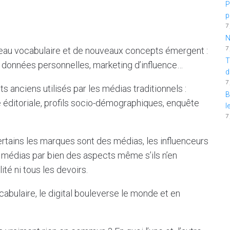
P
p
7
N
7
ouveau vocabulaire et de nouveaux concepts émergent :
T
, données personnelles, marketing d’influence…
d
7
s anciens utilisés par les médias traditionnels :
B
ne éditoriale, profils socio-démographiques, enquête
l
7
tains les marques sont des médias, les influenceurs
 médias par bien des aspects même s’ils n’en
té ni tous les devoirs.
cabulaire, le digital bouleverse le monde et en