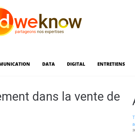
MUNICATION
DATA
DIGITAL
ENTRETIENS
ment dans la vente de
T
a
3