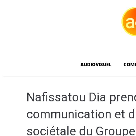
AUDIOVISUEL
COM
Nafissatou Dia prend
communication et de
sociétale du Group