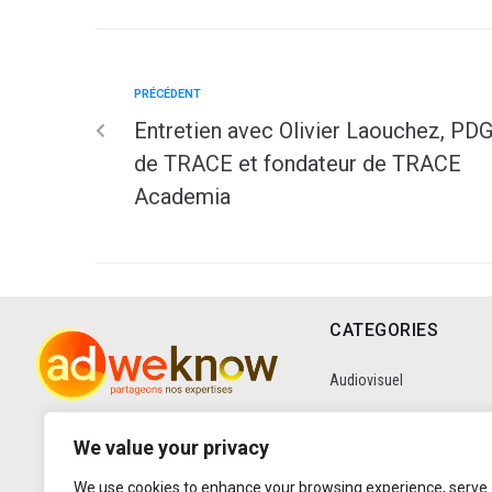
PRÉCÉDENT
Entretien avec Olivier Laouchez, PD
de TRACE et fondateur de TRACE
Academia
CATEGORIES
Audiovisuel
Communication
We value your privacy
We use cookies to enhance your browsing experience, serve