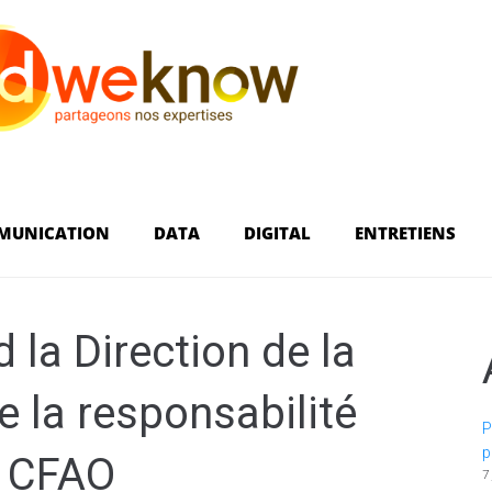
MUNICATION
DATA
DIGITAL
ENTRETIENS
 la Direction de la
 la responsabilité
P
p
e CFAO
7