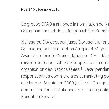
Posté
16 décembre 2019
Le groupe CFAO a annoncé la nomination de Naf
Communication et de la Responsabilité Sociéta
Nafissatou DIA occupait jusqu’à présent la fon
Sponsoring pour la direction Afrique et Moyen-
Avant de rejoindre Orange, Madame DIA a dém
mission de responsable de coopération internat
organisation des Nations Unies à Dakar pendant
responsabilités commerciales et marketing pou
elle intègre Sonatel en 2000 (filiale de Orange
communication institutionnelle, relations publ
Fondation Sonatel.