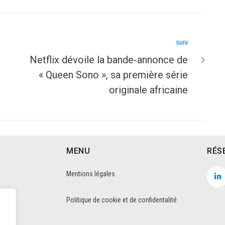
SUIV
G
Netflix dévoile la bande-annonce de
« Queen Sono », sa première série
originale africaine
MENU
RÉS
Mentions légales
Politique de cookie et de confidentalité