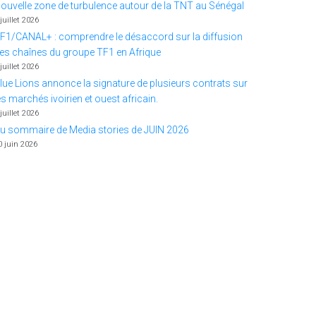
ouvelle zone de turbulence autour de la TNT au Sénégal
 juillet 2026
F1/CANAL+ : comprendre le désaccord sur la diffusion
es chaînes du groupe TF1 en Afrique
 juillet 2026
lue Lions annonce la signature de plusieurs contrats sur
es marchés ivoirien et ouest africain.
 juillet 2026
u sommaire de Media stories de JUIN 2026
0 juin 2026