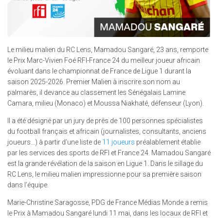
Le milieu malien du RC Lens, Mamadou Sangaré, 23 ans, remporte
le Prix Marc-Vivien Foé RFI-France 24 du meilleur joueur africain
évoluant dans le championnat de France de Ligue 1 durant la
saison 2025-2026. Premier Malien à inscrire son nom au
palmarès, il devance au classement les Sénégalais Lamine
Camara, milieu (Monaco) et Moussa Niakhaté, défenseur (Lyon).
Il a été désigné par un jury de près de 100 personnes spécialistes
du football français et africain (journalistes, consultants, anciens
joueurs…) à partir d’une liste de
11 joueurs
préalablement établie
par les services des sports de RFI et France 24. Mamadou Sangaré
est la grande révélation de la saison en Ligue 1. Dans le sillage du
RC Lens, le milieu malien impressionne pour sa première saison
dans l’équipe.
Marie-Christine Saragosse, PDG de France Médias Monde a remis
le Prix à Mamadou Sangaré lundi 11 mai, dans les locaux de RFI et