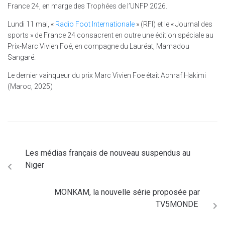
France 24, en marge des Trophées de l’UNFP 2026.
Lundi 11 mai, «
Radio Foot Internationale
» (RFI) et le « Journal des
sports » de France 24 consacrent en outre une édition spéciale au
Prix-Marc Vivien Foé, en compagne du Lauréat, Mamadou
Sangaré.
Le dernier vainqueur du prix Marc Vivien Foe était Achraf Hakimi
(Maroc, 2025)
Les médias français de nouveau suspendus au
Niger
MONKAM, la nouvelle série proposée par
TV5MONDE