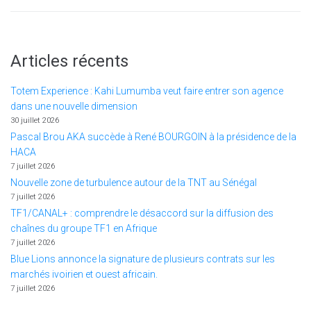
Articles récents
Totem Experience : Kahi Lumumba veut faire entrer son agence
dans une nouvelle dimension
30 juillet 2026
Pascal Brou AKA succède à René BOURGOIN à la présidence de la
HACA
7 juillet 2026
Nouvelle zone de turbulence autour de la TNT au Sénégal
7 juillet 2026
TF1/CANAL+ : comprendre le désaccord sur la diffusion des
chaînes du groupe TF1 en Afrique
7 juillet 2026
Blue Lions annonce la signature de plusieurs contrats sur les
marchés ivoirien et ouest africain.
7 juillet 2026