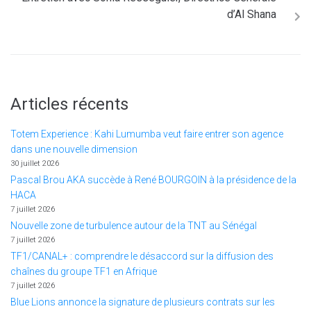
d’Al Shana
Articles récents
Totem Experience : Kahi Lumumba veut faire entrer son agence
dans une nouvelle dimension
30 juillet 2026
Pascal Brou AKA succède à René BOURGOIN à la présidence de la
HACA
7 juillet 2026
Nouvelle zone de turbulence autour de la TNT au Sénégal
7 juillet 2026
TF1/CANAL+ : comprendre le désaccord sur la diffusion des
chaînes du groupe TF1 en Afrique
7 juillet 2026
Blue Lions annonce la signature de plusieurs contrats sur les