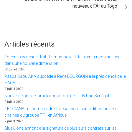
nouveaux FAI au Togo
Articles récents
Totem Experience : Kahi Lumumba veut faire entrer son agence
dans une nouvelle dimension
30 juillet 2026
Pascal Brou AKA succède à René BOURGOIN à la présidence de la
HACA
7 juillet 2026
Nouvelle zone de turbulence autour de la TNT au Sénégal
7 juillet 2026
TF1/CANAL+ : comprendre le désaccord sur la diffusion des
chaînes du groupe TF1 en Afrique
7 juillet 2026
Blue Lions annonce la signature de plusieurs contrats sur les