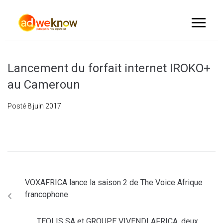
Lancement du forfait internet IROKO+
au Cameroun
Posté
8 juin 2017
VOXAFRICA lance la saison 2 de The Voice Afrique
francophone
TEOLIS SA et GROUPE VIVENDI AFRICA, deux