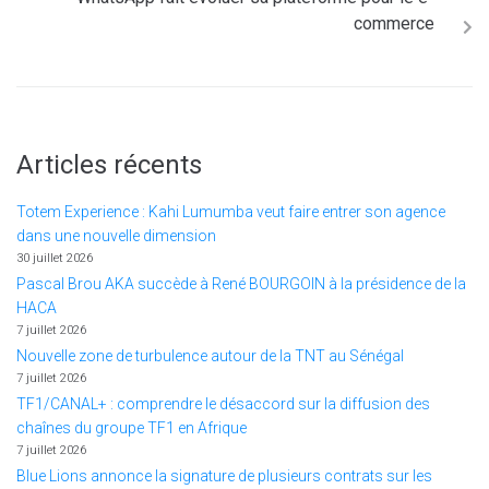
commerce
Articles récents
Totem Experience : Kahi Lumumba veut faire entrer son agence
dans une nouvelle dimension
30 juillet 2026
Pascal Brou AKA succède à René BOURGOIN à la présidence de la
HACA
7 juillet 2026
Nouvelle zone de turbulence autour de la TNT au Sénégal
7 juillet 2026
TF1/CANAL+ : comprendre le désaccord sur la diffusion des
chaînes du groupe TF1 en Afrique
7 juillet 2026
Blue Lions annonce la signature de plusieurs contrats sur les