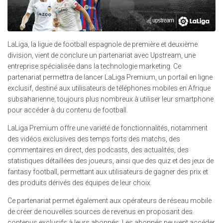
LaLiga, la ligue de football espagnole de première et deuxième
division, vient de conclure un partenariat avec Upstream, une
entreprise spécialisée dans la technologie marketing. Ce
partenariat permettra de lancer LaLiga Premium, un portail en ligne
exclusif, destiné aux utilisateurs de téléphones mobiles en Afrique
subsaharienne, toujours plus nombreux à utiliser leur smartphone
pour accéder à du contenu de football.
LaLiga Premium offre une variété de fonctionnalités, notamment
des vidéos exclusives des temps forts des matchs, des
commentaires en direct, des podcasts, des actualités, des
statistiques détaillées des joueurs, ainsi que des quiz et des jeux de
fantasy football, permettant aux utilisateurs de gagner des prix et
des produits dérivés des équipes de leur choix.
Ce partenariat permet également aux opérateurs de réseau mobile
de créer de nouvelles sources de revenus en proposant des
contenus exclusifs à leurs abonnés. Les abonnés peuvent accéder