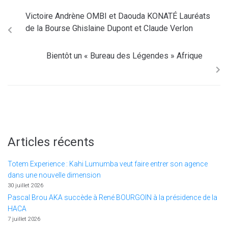
Victoire Andrène OMBI et Daouda KONATÉ Lauréats
de la Bourse Ghislaine Dupont et Claude Verlon
Bientôt un « Bureau des Légendes » Afrique
Articles récents
Totem Experience : Kahi Lumumba veut faire entrer son agence
dans une nouvelle dimension
30 juillet 2026
Pascal Brou AKA succède à René BOURGOIN à la présidence de la
HACA
7 juillet 2026