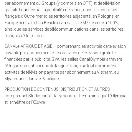
par abonnement du Groupe (y compris en OTT) et de télévision
gratuite financée par la publicité en France, dans les territoires
français d’Outre-mer et les territoires adjacents, en Pologne, en
Europe centrale et au Benelux (via sa filiale M7 détenue à 100%)
ainsi que les services de télécommunications dans les territoires
français d’Outre-mer ;
CANAL+ AFRIQUE ET ASIE – comprenant les activités de télévision
payante par abonnement et les activités de télévision gratuite
financées par la publicité, GVA, les salles CanalOlympia à travers
l’Afrique sub-saharienne de langue française tout comme les
activités de télévision payante par abonnement au Vietnam, au
Myanmar et dans le Pacifique ;
PRODUCTION DE CONTENUS, DISTRIBUTION ET AUTRES –
comprenant Studiocanal, Dailymotion, Théma ainsi que L’Olympia
et le théâtre de l’Œuvre.