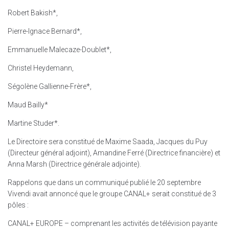
Robert Bakish*,
Pierre-Ignace Bernard*,
Emmanuelle Malecaze-Doublet*,
Christel Heydemann,
Ségolène Gallienne-Frère*,
Maud Bailly*
Martine Studer*.
Le Directoire sera constitué de Maxime Saada, Jacques du Puy
(Directeur général adjoint), Amandine Ferré (Directrice financière) et
Anna Marsh (Directrice générale adjointe).
Rappelons que dans un communiqué publié le 20 septembre
Vivendi avait annoncé que le groupe CANAL+ serait constitué de 3
pôles :
CANAL+ EUROPE – comprenant les activités de télévision payante