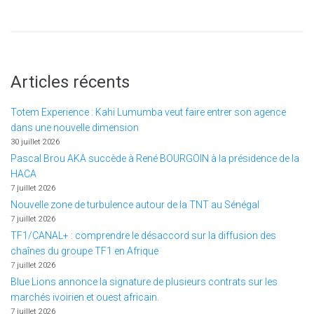
Articles récents
Totem Experience : Kahi Lumumba veut faire entrer son agence
dans une nouvelle dimension
30 juillet 2026
Pascal Brou AKA succède à René BOURGOIN à la présidence de la
HACA
7 juillet 2026
Nouvelle zone de turbulence autour de la TNT au Sénégal
7 juillet 2026
TF1/CANAL+ : comprendre le désaccord sur la diffusion des
chaînes du groupe TF1 en Afrique
7 juillet 2026
Blue Lions annonce la signature de plusieurs contrats sur les
marchés ivoirien et ouest africain.
7 juillet 2026