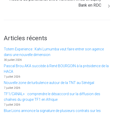
Bank en RDC
Articles récents
Totem Experience : Kahi Lumumba veut faire entrer son agence
dans une nouvelle dimension
30 juillet 2026
Pascal Brou AKA succède à René BOURGOIN à la présidence de la
HACA
7 juillet 2026
Nouvelle zone de turbulence autour de la TNT au Sénégal
7 juillet 2026
TF1/CANAL+ : comprendre le désaccord sur la diffusion des
chaînes du groupe TF1 en Afrique
7 juillet 2026
Blue Lions annonce la signature de plusieurs contrats sur les