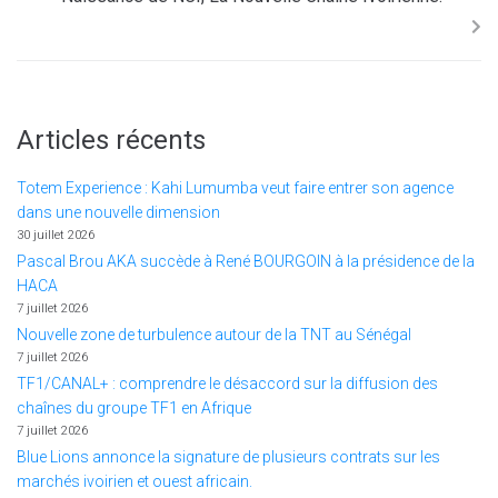
Articles récents
Totem Experience : Kahi Lumumba veut faire entrer son agence
dans une nouvelle dimension
30 juillet 2026
Pascal Brou AKA succède à René BOURGOIN à la présidence de la
HACA
7 juillet 2026
Nouvelle zone de turbulence autour de la TNT au Sénégal
7 juillet 2026
TF1/CANAL+ : comprendre le désaccord sur la diffusion des
chaînes du groupe TF1 en Afrique
7 juillet 2026
Blue Lions annonce la signature de plusieurs contrats sur les
marchés ivoirien et ouest africain.