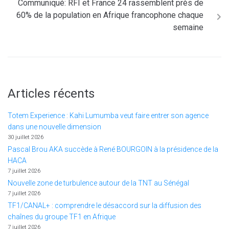
Communiqué: RFI et France 24 rassemblent près de
60% de la population en Afrique francophone chaque
semaine
Articles récents
Totem Experience : Kahi Lumumba veut faire entrer son agence
dans une nouvelle dimension
30 juillet 2026
Pascal Brou AKA succède à René BOURGOIN à la présidence de la
HACA
7 juillet 2026
Nouvelle zone de turbulence autour de la TNT au Sénégal
7 juillet 2026
TF1/CANAL+ : comprendre le désaccord sur la diffusion des
chaînes du groupe TF1 en Afrique
7 juillet 2026