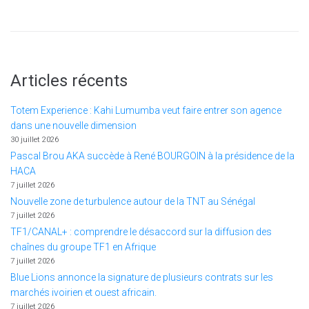
Articles récents
Totem Experience : Kahi Lumumba veut faire entrer son agence
dans une nouvelle dimension
30 juillet 2026
Pascal Brou AKA succède à René BOURGOIN à la présidence de la
HACA
7 juillet 2026
Nouvelle zone de turbulence autour de la TNT au Sénégal
7 juillet 2026
TF1/CANAL+ : comprendre le désaccord sur la diffusion des
chaînes du groupe TF1 en Afrique
7 juillet 2026
Blue Lions annonce la signature de plusieurs contrats sur les
marchés ivoirien et ouest africain.
7 juillet 2026