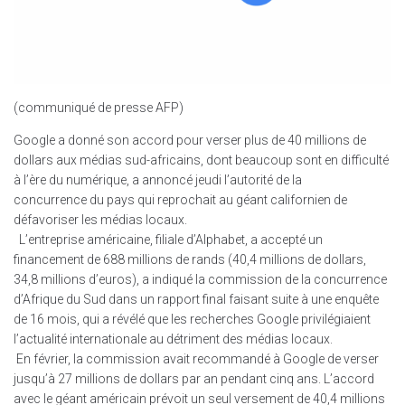
(communiqué de presse AFP)
Google a donné son accord pour verser plus de 40 millions de
dollars aux médias sud-africains, dont beaucoup sont en difficulté
à l’ère du numérique, a annoncé jeudi l’autorité de la
concurrence du pays qui reprochait au géant californien de
défavoriser les médias locaux.
L’entreprise américaine, filiale d’Alphabet, a accepté un
financement de 688 millions de rands (40,4 millions de dollars,
34,8 millions d’euros), a indiqué la commission de la concurrence
d’Afrique du Sud dans un rapport final faisant suite à une enquête
de 16 mois, qui a révélé que les recherches Google privilégiaient
l’actualité internationale au détriment des médias locaux.
En février, la commission avait recommandé à Google de verser
jusqu’à 27 millions de dollars par an pendant cinq ans. L’accord
avec le géant américain prévoit un seul versement de 40,4 millions