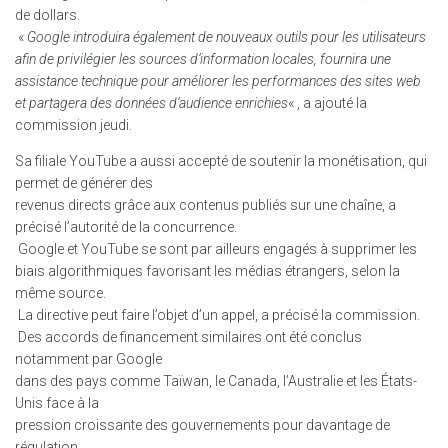
de dollars.
«
Google introduira également de nouveaux outils pour les utilisateurs
afin de privilégier les sources d’information locales, fournira une
assistance technique pour améliorer les performances des sites web
et partagera des données d’audience enrichies
« , a ajouté la
commission jeudi.
Sa filiale YouTube a aussi accepté de soutenir la monétisation, qui
permet de générer des
revenus directs grâce aux contenus publiés sur une chaîne, a
précisé l’autorité de la concurrence.
Google et YouTube se sont par ailleurs engagés à supprimer les
biais algorithmiques favorisant les médias étrangers, selon la
même source.
La directive peut faire l’objet d’un appel, a précisé la commission.
Des accords de financement similaires ont été conclus
notamment par Google
dans des pays comme Taïwan, le Canada, l’Australie et les États-
Unis face à la
pression croissante des gouvernements pour davantage de
régulation.