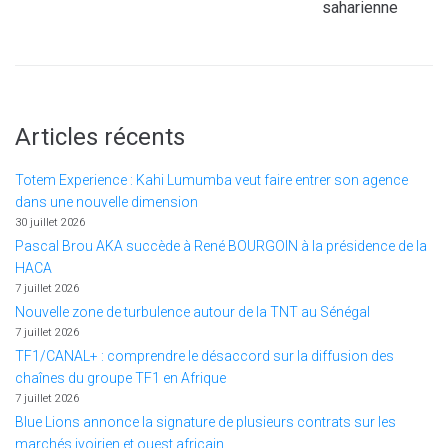
saharienne
Articles récents
Totem Experience : Kahi Lumumba veut faire entrer son agence
dans une nouvelle dimension
30 juillet 2026
Pascal Brou AKA succède à René BOURGOIN à la présidence de la
HACA
7 juillet 2026
Nouvelle zone de turbulence autour de la TNT au Sénégal
7 juillet 2026
TF1/CANAL+ : comprendre le désaccord sur la diffusion des
chaînes du groupe TF1 en Afrique
7 juillet 2026
Blue Lions annonce la signature de plusieurs contrats sur les
marchés ivoirien et ouest africain.