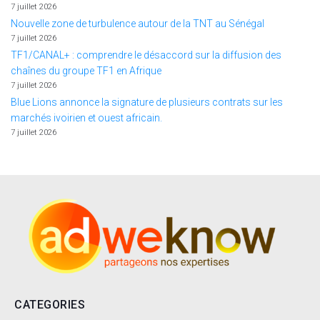
7 juillet 2026
Nouvelle zone de turbulence autour de la TNT au Sénégal
7 juillet 2026
TF1/CANAL+ : comprendre le désaccord sur la diffusion des
chaînes du groupe TF1 en Afrique
7 juillet 2026
Blue Lions annonce la signature de plusieurs contrats sur les
marchés ivoirien et ouest africain.
7 juillet 2026
CATEGORIES