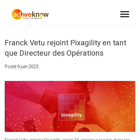
Franck Vetu rejoint Pixagility en tant
que Directeur des Opérations
Posté
9 juin 2023
Franck Vetu intègre Pixagility après 15 années passées dans les