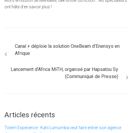
Alors émission de téléréalité, talk-show ou fiction… les spectateurs
ont hâte d’en savoir plus !
Canal + déploie la solution OneBeam d’Enensys en
Afrique
Lancement d’Africa MiTH, organisé par Hapsatou Sy
(Communiqué de Presse)
Articles récents
Totem Experience : Kahi Lumumba veut faire entrer son agence