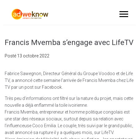
Francis Mvemba s’engage avec LifeTV
Posté
13 octobre 2022
Fabrice Sawegnon, Directeur Général du Groupe Voodoo et de Life
TV, a annoncé cette semaine l’arrivée de Francis Mvemba chez Life
TV par un post sur Facebook.
Très peu d’informations ont filtré sur la nature du projet, mais cette
nouvelle a déjà enflammé la toile ivoirienne.
Francis Mvemba, entrepreneur et homme politique congolais est
une star des réseaux sociaux, surtout depuis sa relation avec
l’influenceuse Coco Emilia. Le couple, très suivi par le grand public,
avait annoncé sa rupture il y a quelques mois, sur LifeTV.