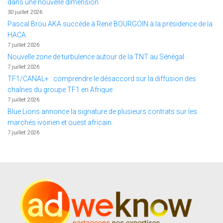
dans une nouvelle dimension
30 juillet 2026
Pascal Brou AKA succède à René BOURGOIN à la présidence de la
HACA
7 juillet 2026
Nouvelle zone de turbulence autour de la TNT au Sénégal
7 juillet 2026
TF1/CANAL+ : comprendre le désaccord sur la diffusion des
chaînes du groupe TF1 en Afrique
7 juillet 2026
Blue Lions annonce la signature de plusieurs contrats sur les
marchés ivoirien et ouest africain.
7 juillet 2026