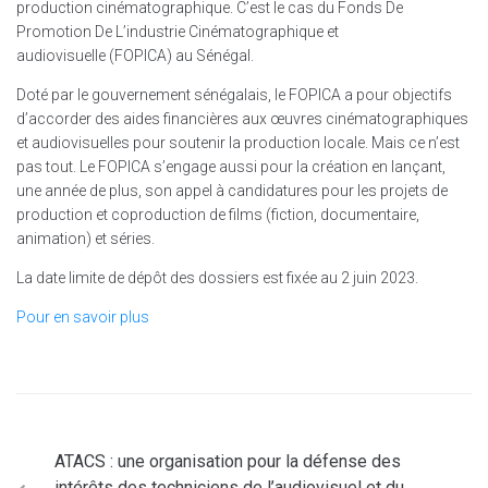
production cinématographique. C’est le cas du Fonds De
Promotion De L’industrie Cinématographique et
audiovisuelle (FOPICA) au Sénégal.
Doté par le gouvernement sénégalais, le FOPICA a pour objectifs
d’accorder des aides financières aux œuvres cinématographiques
et audiovisuelles pour soutenir la production locale. Mais ce n’est
pas tout. Le FOPICA s’engage aussi pour la création en lançant,
une année de plus, son appel à candidatures pour les projets de
production et coproduction de films (fiction, documentaire,
animation) et séries.
La date limite de dépôt des dossiers est fixée au 2 juin 2023.
Pour en savoir plus
ATACS : une organisation pour la défense des
intérêts des techniciens de l’audiovisuel et du