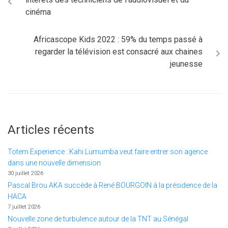
cinéma
Africascope Kids 2022 : 59% du temps passé à
regarder la télévision est consacré aux chaines
jeunesse
Articles récents
Totem Experience : Kahi Lumumba veut faire entrer son agence
dans une nouvelle dimension
30 juillet 2026
Pascal Brou AKA succède à René BOURGOIN à la présidence de la
HACA
7 juillet 2026
Nouvelle zone de turbulence autour de la TNT au Sénégal