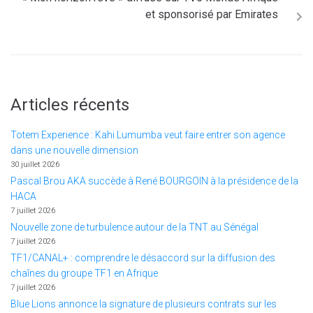
et sponsorisé par Emirates
Articles récents
Totem Experience : Kahi Lumumba veut faire entrer son agence
dans une nouvelle dimension
30 juillet 2026
Pascal Brou AKA succède à René BOURGOIN à la présidence de la
HACA
7 juillet 2026
Nouvelle zone de turbulence autour de la TNT au Sénégal
7 juillet 2026
TF1/CANAL+ : comprendre le désaccord sur la diffusion des
chaînes du groupe TF1 en Afrique
7 juillet 2026
Blue Lions annonce la signature de plusieurs contrats sur les