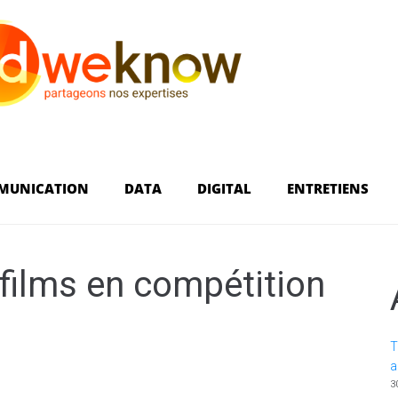
MUNICATION
DATA
DIGITAL
ENTRETIENS
films en compétition
T
a
3