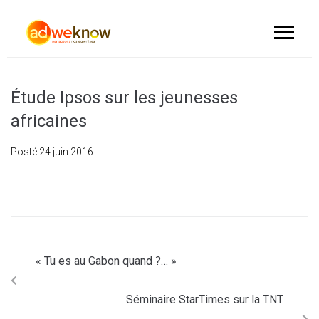
Étude Ipsos sur les jeunesses
africaines
Posté
24 juin 2016
« Tu es au Gabon quand ?… »
Séminaire StarTimes sur la TNT