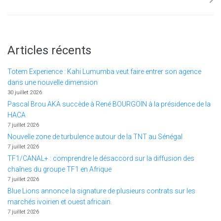
Articles récents
Totem Experience : Kahi Lumumba veut faire entrer son agence
dans une nouvelle dimension
30 juillet 2026
Pascal Brou AKA succède à René BOURGOIN à la présidence de la
HACA
7 juillet 2026
Nouvelle zone de turbulence autour de la TNT au Sénégal
7 juillet 2026
TF1/CANAL+ : comprendre le désaccord sur la diffusion des
chaînes du groupe TF1 en Afrique
7 juillet 2026
Blue Lions annonce la signature de plusieurs contrats sur les
marchés ivoirien et ouest africain.
7 juillet 2026