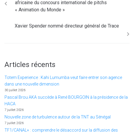
africaine du concours international de pitchs
« Animation du Monde »
Xavier Spender nommé directeur général de Trace
Articles récents
Totem Experience : Kahi Lumumba veut faire entrer son agence
dans une nouvelle dimension
30 juillet 2026
Pascal Brou AKA succède à René BOURGOIN à la présidence de la
HACA
7 juillet 2026
Nouvelle zone de turbulence autour de la TNT au Sénégal
7 juillet 2026
TF1/CANAL+ : comprendre le désaccord sur la diffusion des