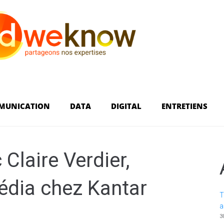
MUNICATION
DATA
DIGITAL
ENTRETIENS
 Claire Verdier,
édia chez Kantar
T
a
3