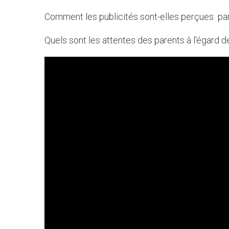
Comment les publicités sont-elles perçues par
Quels sont les attentes des parents à l’égard