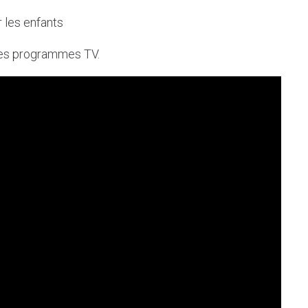
 les enfants
 des programmes TV.