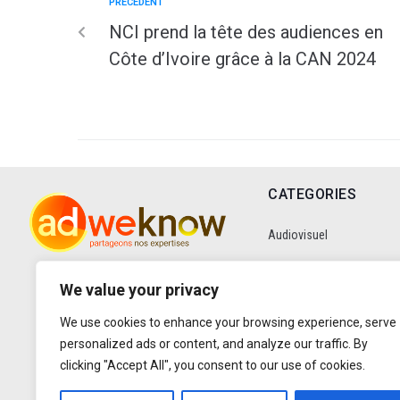
PRÉCÉDENT
NCI prend la tête des audiences en
Côte d’Ivoire grâce à la CAN 2024
CATEGORIES
Audiovisuel
Communication
We value your privacy
We use cookies to enhance your browsing experience, serve
Data
personalized ads or content, and analyze our traffic. By
clicking "Accept All", you consent to our use of cookies.
Digital