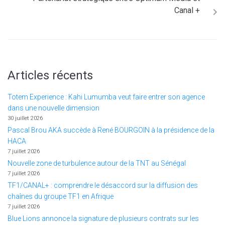
Canal +
Articles récents
Totem Experience : Kahi Lumumba veut faire entrer son agence
dans une nouvelle dimension
30 juillet 2026
Pascal Brou AKA succède à René BOURGOIN à la présidence de la
HACA
7 juillet 2026
Nouvelle zone de turbulence autour de la TNT au Sénégal
7 juillet 2026
TF1/CANAL+ : comprendre le désaccord sur la diffusion des
chaînes du groupe TF1 en Afrique
7 juillet 2026
Blue Lions annonce la signature de plusieurs contrats sur les