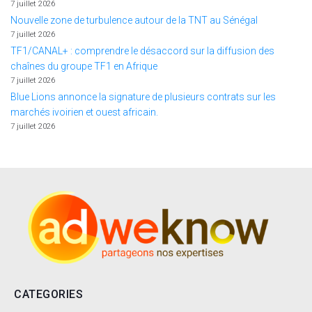
7 juillet 2026
Nouvelle zone de turbulence autour de la TNT au Sénégal
7 juillet 2026
TF1/CANAL+ : comprendre le désaccord sur la diffusion des
chaînes du groupe TF1 en Afrique
7 juillet 2026
Blue Lions annonce la signature de plusieurs contrats sur les
marchés ivoirien et ouest africain.
7 juillet 2026
CATEGORIES