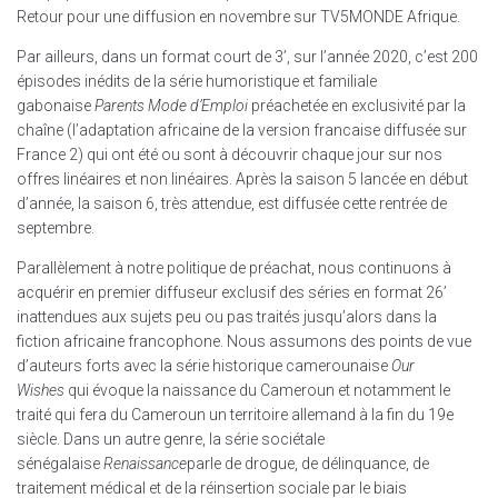
Retour pour une diffusion en novembre sur TV5MONDE Afrique.
Par ailleurs, dans un format court de 3’, sur l’année 2020, c’est 200
épisodes inédits de la série humoristique et familiale
gabonaise
Parents Mode d’Emploi
préachetée en exclusivité par la
chaîne (l’adaptation africaine de la version francaise diffusée sur
France 2) qui ont été ou sont à découvrir chaque jour sur nos
offres linéaires et non linéaires. Après la saison 5 lancée en début
d’année, la saison 6, très attendue, est diffusée cette rentrée de
septembre.
Parallèlement à notre politique de préachat, nous continuons à
acquérir en premier diffuseur exclusif des séries en format 26’
inattendues aux sujets peu ou pas traités jusqu’alors dans la
fiction africaine francophone. Nous assumons des points de vue
d’auteurs forts avec la série historique camerounaise
Our
Wishes
qui évoque la naissance du Cameroun et notamment le
traité qui fera du Cameroun un territoire allemand à la fin du 19e
siècle. Dans un autre genre, la série sociétale
sénégalaise
Renaissance
parle de drogue, de délinquance, de
traitement médical et de la réinsertion sociale par le biais