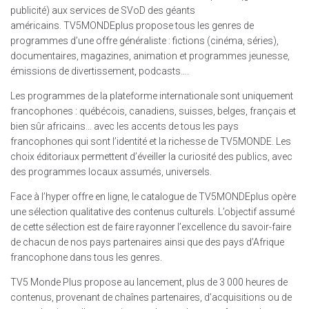
publicité) aux services de SVoD des géants
américains. TV5MONDEplus propose tous les genres de
programmes d’une offre généraliste : fictions (cinéma, séries),
documentaires, magazines, animation et programmes jeunesse,
émissions de divertissement, podcasts….
Les programmes de la plateforme internationale sont uniquement
francophones : québécois, canadiens, suisses, belges, français et
bien sûr africains… avec les accents de tous les pays
francophones qui sont l’identité et la richesse de TV5MONDE. Les
choix éditoriaux permettent d’éveiller la curiosité des publics, avec
des programmes locaux assumés, universels.
Face à l’hyper offre en ligne, le catalogue de TV5MONDEplus opère
une sélection qualitative des contenus culturels. L’objectif assumé
de cette sélection est de faire rayonner l’excellence du savoir-faire
de chacun de nos pays partenaires ainsi que des pays d’Afrique
francophone dans tous les genres.
TV5 Monde Plus propose au lancement, plus de 3 000 heures de
contenus, provenant de chaînes partenaires, d’acquisitions ou de