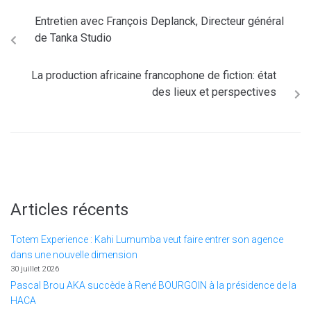
Entretien avec François Deplanck, Directeur général
de Tanka Studio
La production africaine francophone de fiction: état
des lieux et perspectives
Articles récents
Totem Experience : Kahi Lumumba veut faire entrer son agence
dans une nouvelle dimension
30 juillet 2026
Pascal Brou AKA succède à René BOURGOIN à la présidence de la
HACA