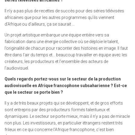
séries télévisées africaines ?
Il n’y a pas plus de recettes de succès pour des séries télévisées
africaines que pour les autres programmes qu’ils viennent
d’Afrique ou d’ailleurs, ça se saurait …
Un projet artistique embarque une équipe entière vers sa
fabrication dans une énergie collective où se déploie le talent,
l’originalité de chacun pour raconter des histoires en image. Il faut
être dans l’air du temps et… beaucoup travailler en équipe avec les
créateurs, les producteurs et l’ensemble des acteurs de
l’audiovisuel.
Quels regards portez-vous sur le secteur de la production
audiovisuelle en Afrique francophone subsaharienne ? Est-ce
que le secteur se porte bien ?
Il y a de très beaux projets qui se développent, et de gros efforts
sont entrepris par des producteurs formés talentueux et
dynamiques. Le secteur se porte mieux, mais il n’y a pas de miracle
non plus. Les investisseurs, en particulier étrangers restent très
frileux en ce qui concerne l’Afrique francophone, c’est bien