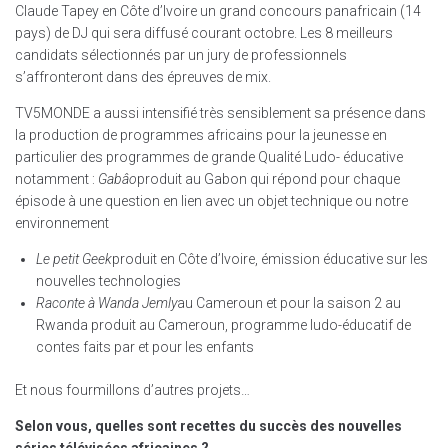
Claude Tapey en Côte d’Ivoire un grand concours panafricain (14
pays) de DJ qui sera diffusé courant octobre. Les 8 meilleurs
candidats sélectionnés par un jury de professionnels
s’affronteront dans des épreuves de mix.
TV5MONDE a aussi intensifié très sensiblement sa présence dans
la production de programmes africains pour la jeunesse en
particulier des programmes de grande Qualité Ludo- éducative
notamment :
Gabâo
produit au Gabon qui répond pour chaque
épisode à une question en lien avec un objet technique ou notre
environnement
Le petit Geek
produit en Côte d’Ivoire, émission éducative sur les
nouvelles technologies
Raconte à Wanda Jemly
au Cameroun et pour la saison 2 au
Rwanda produit au Cameroun, programme ludo-éducatif de
contes faits par et pour les enfants
Et nous fourmillons d’autres projets…
Selon vous, quelles sont recettes du succès des nouvelles