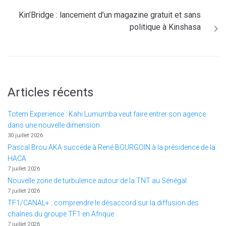
Kin’Bridge : lancement d’un magazine gratuit et sans
politique à Kinshasa
Articles récents
Totem Experience : Kahi Lumumba veut faire entrer son agence
dans une nouvelle dimension
30 juillet 2026
Pascal Brou AKA succède à René BOURGOIN à la présidence de la
HACA
7 juillet 2026
Nouvelle zone de turbulence autour de la TNT au Sénégal
7 juillet 2026
TF1/CANAL+ : comprendre le désaccord sur la diffusion des
chaînes du groupe TF1 en Afrique
7 juillet 2026