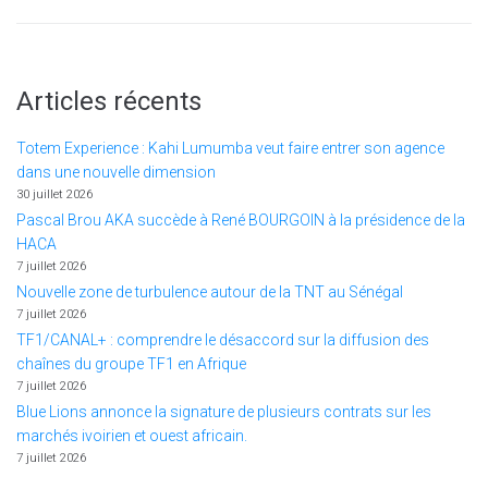
Articles récents
Totem Experience : Kahi Lumumba veut faire entrer son agence
dans une nouvelle dimension
30 juillet 2026
Pascal Brou AKA succède à René BOURGOIN à la présidence de la
HACA
7 juillet 2026
Nouvelle zone de turbulence autour de la TNT au Sénégal
7 juillet 2026
TF1/CANAL+ : comprendre le désaccord sur la diffusion des
chaînes du groupe TF1 en Afrique
7 juillet 2026
Blue Lions annonce la signature de plusieurs contrats sur les
marchés ivoirien et ouest africain.
7 juillet 2026