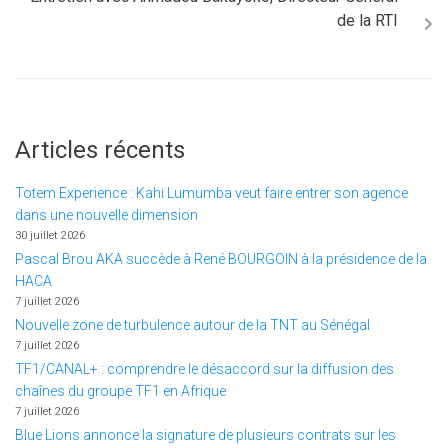
de la RTI
Articles récents
Totem Experience : Kahi Lumumba veut faire entrer son agence
dans une nouvelle dimension
30 juillet 2026
Pascal Brou AKA succède à René BOURGOIN à la présidence de la
HACA
7 juillet 2026
Nouvelle zone de turbulence autour de la TNT au Sénégal
7 juillet 2026
TF1/CANAL+ : comprendre le désaccord sur la diffusion des
chaînes du groupe TF1 en Afrique
7 juillet 2026
Blue Lions annonce la signature de plusieurs contrats sur les