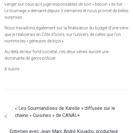
venger sur ceux qu’il juge responsables de son « besoin » de fuir…
Le tournage a démarré depuis 3 semaines et nous promet de belles
surprises.
Nous travaillons également sur la finalisation du budget d’une série
que je réaliserais en Côte d’Ivoire, sur l’univers de celles que l’on
nomme les « géreuses de bizzi ».
Au-delà de leur fond sociétal, ces deux séries auront une
dominante de genre policier.
A suivre…
« Les Gourmandises de Karelle » diffusée sur le
chaine « Cuisines » de CANAL+
Entretien avec Jean-Marc André Kouadio, producteur