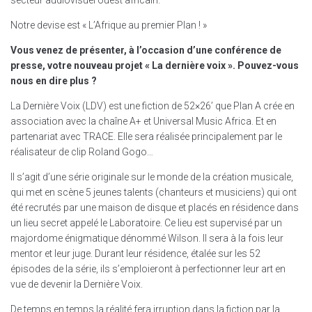
secteur audiovisuel ouest africain.
Notre devise est « L’Afrique au premier Plan ! »
Vous venez de présenter, à l’occasion d’une conférence de
presse, votre nouveau projet « La dernière voix ». Pouvez-vous
nous en dire plus ?
La Dernière Voix (LDV) est une fiction de 52×26’ que Plan A crée en
association avec la chaîne A+ et Universal Music Africa. Et en
partenariat avec TRACE. Elle sera réalisée principalement par le
réalisateur de clip Roland Gogo…
Il s’agit d’une série originale sur le monde de la création musicale,
qui met en scène 5 jeunes talents (chanteurs et musiciens) qui ont
été recrutés par une maison de disque et placés en résidence dans
un lieu secret appelé le Laboratoire. Ce lieu est supervisé par un
majordome énigmatique dénommé Wilson. Il sera à la fois leur
mentor et leur juge. Durant leur résidence, étalée sur les 52
épisodes de la série, ils s’emploieront à perfectionner leur art en
vue de devenir la Dernière Voix.
De temps en temps la réalité fera irruption dans la fiction par la