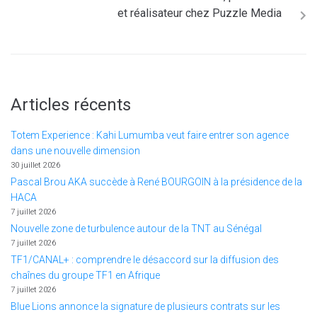
et réalisateur chez Puzzle Media
Articles récents
Totem Experience : Kahi Lumumba veut faire entrer son agence
dans une nouvelle dimension
30 juillet 2026
Pascal Brou AKA succède à René BOURGOIN à la présidence de la
HACA
7 juillet 2026
Nouvelle zone de turbulence autour de la TNT au Sénégal
7 juillet 2026
TF1/CANAL+ : comprendre le désaccord sur la diffusion des
chaînes du groupe TF1 en Afrique
7 juillet 2026
Blue Lions annonce la signature de plusieurs contrats sur les