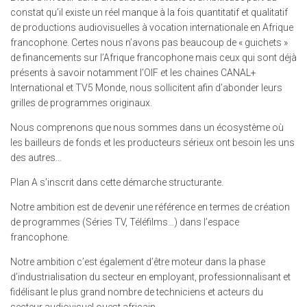
constat qu’il existe un réel manque à la fois quantitatif et qualitatif
de productions audiovisuelles à vocation internationale en Afrique
francophone. Certes nous n’avons pas beaucoup de « guichets »
de financements sur l’Afrique francophone mais ceux qui sont déjà
présents à savoir notamment l’OIF et les chaines CANAL+
International et TV5 Monde, nous sollicitent afin d’abonder leurs
grilles de programmes originaux.
Nous comprenons que nous sommes dans un écosystème où
les bailleurs de fonds et les producteurs sérieux ont besoin les uns
des autres…
Plan A s’inscrit dans cette démarche structurante.
Notre ambition est de devenir une référence en termes de création
de programmes (Séries TV, Téléfilms…) dans l’espace
francophone.
Notre ambition c’est également d’être moteur dans la phase
d’industrialisation du secteur en employant, professionnalisant et
fidélisant le plus grand nombre de techniciens et acteurs du