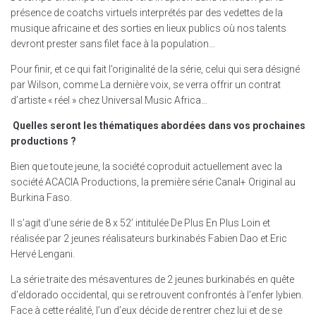
présence de coatchs virtuels interprétés par des vedettes de la
musique africaine et des sorties en lieux publics où nos talents
devront prester sans filet face à la population…
Pour finir, et ce qui fait l’originalité de la série, celui qui sera désigné
par Wilson, comme La dernière voix, se verra offrir un contrat
d’artiste « réel » chez Universal Music Africa…
Quelles seront les thématiques abordées dans vos prochaines
productions ?
Bien que toute jeune, la société coproduit actuellement avec la
société ACACIA Productions, la première série Canal+ Original au
Burkina Faso.
Il s’agit d’une série de 8 x 52’ intitulée De Plus En Plus Loin et
réalisée par 2 jeunes réalisateurs burkinabés Fabien Dao et Eric
Hervé Lengani.
La série traite des mésaventures de 2 jeunes burkinabés en quête
d’eldorado occidental, qui se retrouvent confrontés à l’enfer lybien.
Face à cette réalité, l’un d’eux décide de rentrer chez lui et de se