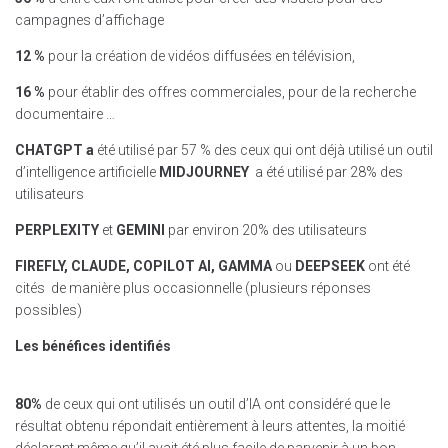
campagnes d’affichage
12 %
pour la création de vidéos diffusées en télévision,
16 %
pour établir des offres commerciales, pour de la recherche
documentaire …
CHATGPT a
été utilisé par 57 % des ceux qui ont déjà utilisé un outil
d’intelligence artificielle
MIDJOURNEY
a été utilisé par 28% des
utilisateurs
PERPLEXITY
et
GEMINI
par environ 20% des utilisateurs
FIREFLY, CLAUDE, COPILOT AI, GAMMA
ou
DEEPSEEK
ont été
cités de manière plus occasionnelle (plusieurs réponses
possibles)
Les bénéfices identifiés
80%
de ceux qui ont utilisés un outil d’IA ont considéré que le
résultat obtenu répondait entièrement à leurs attentes, la moitié