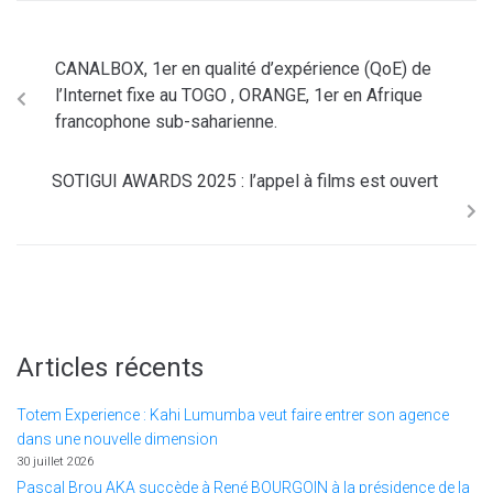
CANALBOX, 1er en qualité d’expérience (QoE) de
l’Internet fixe au TOGO , ORANGE, 1er en Afrique
francophone sub-saharienne.
SOTIGUI AWARDS 2025 : l’appel à films est ouvert
Articles récents
Totem Experience : Kahi Lumumba veut faire entrer son agence
dans une nouvelle dimension
30 juillet 2026
Pascal Brou AKA succède à René BOURGOIN à la présidence de la