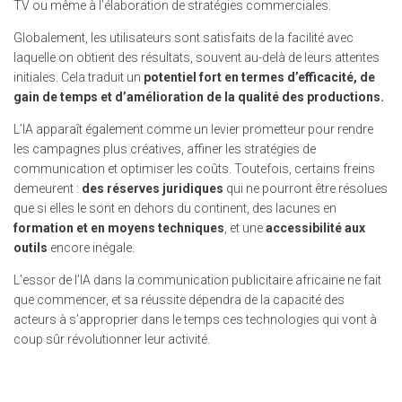
TV ou même à l’élaboration de stratégies commerciales.
Globalement, les utilisateurs sont satisfaits de la facilité avec
laquelle on obtient des résultats, souvent au-delà de leurs attentes
initiales. Cela traduit un
potentiel fort en termes d’efficacité, de
gain de temps et d’amélioration de la qualité des productions.
L’IA apparaît également comme un levier prometteur pour rendre
les campagnes plus créatives, affiner les stratégies de
communication et optimiser les coûts. Toutefois, certains freins
demeurent :
des réserves juridiques
qui ne pourront être résolues
que si elles le sont en dehors du continent, des lacunes en
formation et en moyens techniques
, et une
accessibilité aux
outils
encore inégale.
L’essor de l’IA dans la communication publicitaire africaine ne fait
que commencer, et sa réussite dépendra de la capacité des
acteurs à s’approprier dans le temps ces technologies qui vont à
coup sûr révolutionner leur activité.