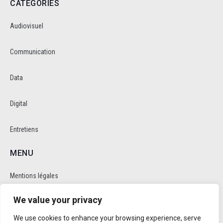
CATEGORIES
Audiovisuel
Communication
Data
Digital
Entretiens
MENU
Mentions légales
We value your privacy
Politique de cookie et de confidentalité
We use cookies to enhance your browsing experience, serve