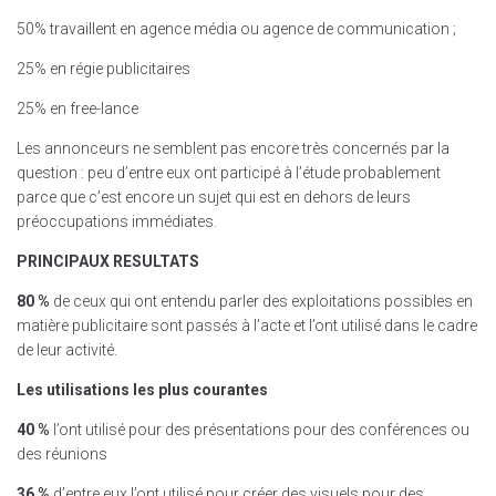
50% travaillent en agence média ou agence de communication ;
25% en régie publicitaires
25% en free-lance
Les annonceurs ne semblent pas encore très concernés par la
question : peu d’entre eux ont participé à l’étude probablement
parce que c’est encore un sujet qui est en dehors de leurs
préoccupations immédiates.
PRINCIPAUX RESULTATS
80 %
de ceux qui ont entendu parler des exploitations possibles en
matière publicitaire sont passés à l’acte et l’ont utilisé dans le cadre
de leur activité.
Les utilisations les plus courantes
40 %
l’ont utilisé pour des présentations pour des conférences ou
des réunions
36 %
d’entre eux l’ont utilisé pour créer des visuels pour des