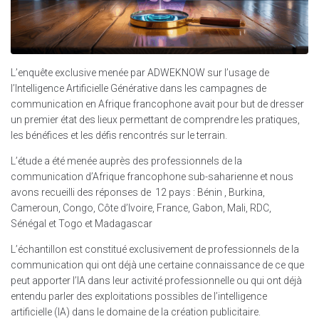
L’enquête exclusive menée par ADWEKNOW sur l’usage de
l’Intelligence Artificielle Générative dans les campagnes de
communication en Afrique francophone avait pour but de dresser
un premier état des lieux permettant de comprendre les pratiques,
les bénéfices et les défis rencontrés sur le terrain.
L’étude a été menée auprès des professionnels de la
communication d’Afrique francophone sub-saharienne et nous
avons recueilli des réponses de 12 pays : Bénin , Burkina,
Cameroun, Congo, Côte d’Ivoire, France, Gabon, Mali, RDC,
Sénégal et Togo et Madagascar
L’échantillon est constitué exclusivement de professionnels de la
communication qui ont déjà une certaine connaissance de ce que
peut apporter l’IA dans leur activité professionnelle ou qui ont déjà
entendu parler des exploitations possibles de l’intelligence
artificielle (IA) dans le domaine de la création publicitaire.