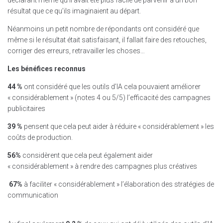
déclarant même qu’il avait été plus facile de parvenir à un bon
résultat que ce qu’ils imaginaient au départ.
Néanmoins un petit nombre de répondants ont considéré que
même si le résultat était satisfaisant, il fallait faire des retouches,
corriger des erreurs, retravailler les choses…
Les bénéfices reconnus
44 %
ont considéré que les outils d’IA cela pouvaient améliorer
« considérablement » (notes 4 ou 5/5) l’efficacité des campagnes
publicitaires
39 %
pensent que cela peut aider à réduire « considérablement » les
coûts de production.
56%
considèrent que cela peut également aider
« considérablement » à rendre des campagnes plus créatives
67%
à faciliter « considérablement » l’élaboration des stratégies de
communication