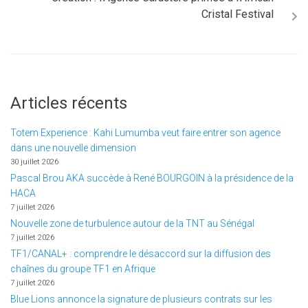
Cristal Festival
Articles récents
Totem Experience : Kahi Lumumba veut faire entrer son agence
dans une nouvelle dimension
30 juillet 2026
Pascal Brou AKA succède à René BOURGOIN à la présidence de la
HACA
7 juillet 2026
Nouvelle zone de turbulence autour de la TNT au Sénégal
7 juillet 2026
TF1/CANAL+ : comprendre le désaccord sur la diffusion des
chaînes du groupe TF1 en Afrique
7 juillet 2026
Blue Lions annonce la signature de plusieurs contrats sur les