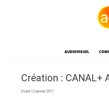
AUDIOVISUEL
COM
Création : CANAL+ A
Posté
12 janvier 2017