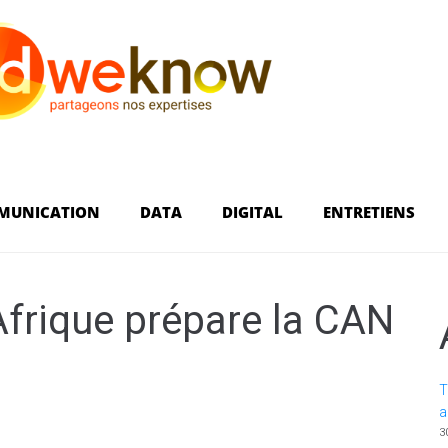
MUNICATION
DATA
DIGITAL
ENTRETIENS
frique prépare la CAN
T
a
3