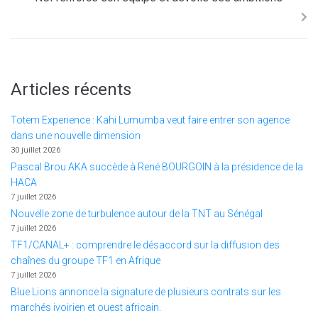
Articles récents
Totem Experience : Kahi Lumumba veut faire entrer son agence
dans une nouvelle dimension
30 juillet 2026
Pascal Brou AKA succède à René BOURGOIN à la présidence de la
HACA
7 juillet 2026
Nouvelle zone de turbulence autour de la TNT au Sénégal
7 juillet 2026
TF1/CANAL+ : comprendre le désaccord sur la diffusion des
chaînes du groupe TF1 en Afrique
7 juillet 2026
Blue Lions annonce la signature de plusieurs contrats sur les
marchés ivoirien et ouest africain.