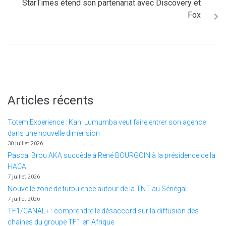
StarTimes étend son partenariat avec Discovery et
Fox
Articles récents
Totem Experience : Kahi Lumumba veut faire entrer son agence
dans une nouvelle dimension
30 juillet 2026
Pascal Brou AKA succède à René BOURGOIN à la présidence de la
HACA
7 juillet 2026
Nouvelle zone de turbulence autour de la TNT au Sénégal
7 juillet 2026
TF1/CANAL+ : comprendre le désaccord sur la diffusion des
chaînes du groupe TF1 en Afrique