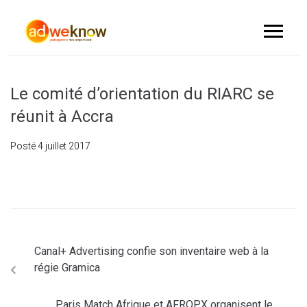
Le comité d’orientation du RIARC se
réunit à Accra
Posté
4 juillet 2017
Canal+ Advertising confie son inventaire web à la
régie Gramica
Paris Match Afrique et AFROPX organisent le