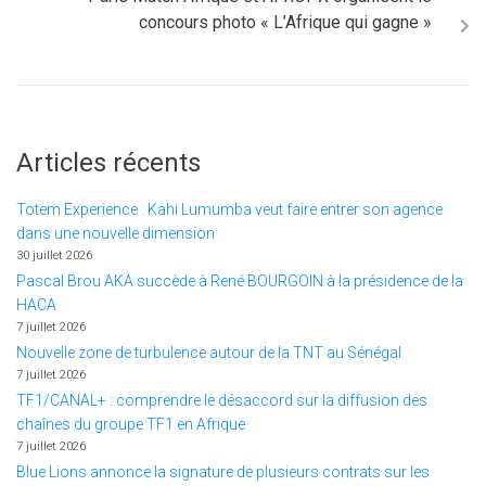
concours photo « L’Afrique qui gagne »
Articles récents
Totem Experience : Kahi Lumumba veut faire entrer son agence
dans une nouvelle dimension
30 juillet 2026
Pascal Brou AKA succède à René BOURGOIN à la présidence de la
HACA
7 juillet 2026
Nouvelle zone de turbulence autour de la TNT au Sénégal
7 juillet 2026
TF1/CANAL+ : comprendre le désaccord sur la diffusion des
chaînes du groupe TF1 en Afrique
7 juillet 2026
Blue Lions annonce la signature de plusieurs contrats sur les