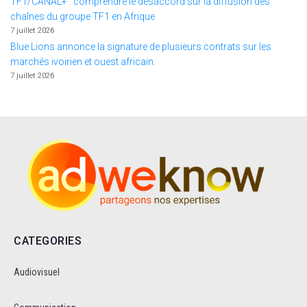
TF1/CANAL+ : comprendre le désaccord sur la diffusion des
chaînes du groupe TF1 en Afrique
7 juillet 2026
Blue Lions annonce la signature de plusieurs contrats sur les
marchés ivoirien et ouest africain.
7 juillet 2026
CATEGORIES
Audiovisuel