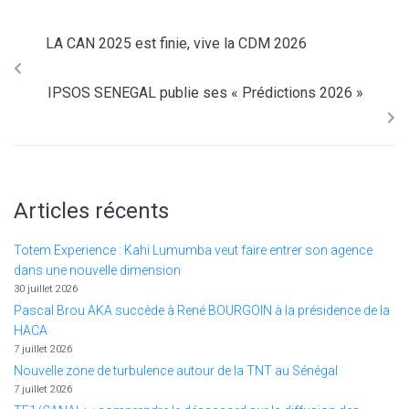
LA CAN 2025 est finie, vive la CDM 2026
IPSOS SENEGAL publie ses « Prédictions 2026 »
Articles récents
Totem Experience : Kahi Lumumba veut faire entrer son agence
dans une nouvelle dimension
30 juillet 2026
Pascal Brou AKA succède à René BOURGOIN à la présidence de la
HACA
7 juillet 2026
Nouvelle zone de turbulence autour de la TNT au Sénégal
7 juillet 2026