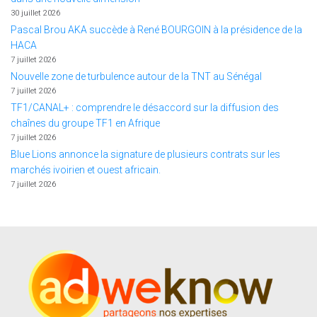
30 juillet 2026
Pascal Brou AKA succède à René BOURGOIN à la présidence de la
HACA
7 juillet 2026
Nouvelle zone de turbulence autour de la TNT au Sénégal
7 juillet 2026
TF1/CANAL+ : comprendre le désaccord sur la diffusion des
chaînes du groupe TF1 en Afrique
7 juillet 2026
Blue Lions annonce la signature de plusieurs contrats sur les
marchés ivoirien et ouest africain.
7 juillet 2026