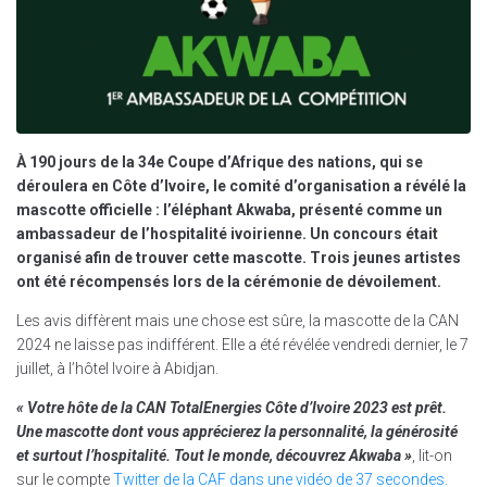
À 190 jours de la 34e Coupe d’Afrique des nations, qui se
déroulera en Côte d’Ivoire, le comité d’organisation a révélé la
mascotte officielle : l’éléphant Akwaba, présenté comme un
ambassadeur de l’hospitalité ivoirienne. Un concours était
organisé afin de trouver cette mascotte. Trois jeunes artistes
ont été récompensés lors de la cérémonie de dévoilement.
Les avis diffèrent mais une chose est sûre, la mascotte de la CAN
2024 ne laisse pas indifférent. Elle a été révélée vendredi dernier, le 7
juillet, à l’hôtel Ivoire à Abidjan.
« Votre hôte de la CAN TotalEnergies Côte d’Ivoire 2023 est prêt.
Une mascotte dont vous apprécierez la personnalité, la générosité
et surtout l’hospitalité. Tout le monde, découvrez Akwaba »
, lit-on
sur le compte
Twitter de la CAF dans une vidéo de 37 secondes.