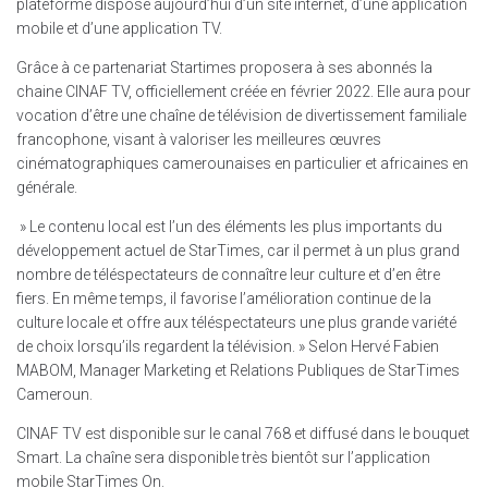
plateforme dispose aujourd’hui d’un site internet, d’une application
mobile et d’une application TV.
Grâce à ce partenariat Startimes proposera à ses abonnés la
chaine CINAF TV, officiellement créée en février 2022. Elle aura pour
vocation d’être une chaîne de télévision de divertissement familiale
francophone, visant à valoriser les meilleures œuvres
cinématographiques camerounaises en particulier et africaines en
générale.
» Le contenu local est l’un des éléments les plus importants du
développement actuel de StarTimes, car il permet à un plus grand
nombre de téléspectateurs de connaître leur culture et d’en être
fiers. En même temps, il favorise l’amélioration continue de la
culture locale et offre aux téléspectateurs une plus grande variété
de choix lorsqu’ils regardent la télévision. » Selon Hervé Fabien
MABOM, Manager Marketing et Relations Publiques de StarTimes
Cameroun.
CINAF TV est disponible sur le canal 768 et diffusé dans le bouquet
Smart. La chaîne sera disponible très bientôt sur l’application
mobile StarTimes On.