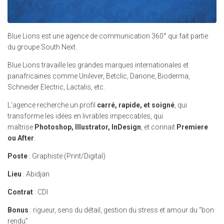
Blue Lions est une agence de communication 360° qui fait partie
du groupe South Next.
Blue Lions travaille les grandes marques internationales et
panafricaines comme Unilever, Betclic, Danone, Bioderma,
Schneider Electric, Lactalis, etc.
L’agence recherche un profil
carré, rapide, et soigné
, qui
transforme les idées en livrables impeccables, qui
maîtrise
Photoshop, Illustrator, InDesign
, et connait
Premiere
ou After
.
Poste
: Graphiste (Print/Digital)
Lieu
: Abidjan
Contrat
: CDI
Bonus
: rigueur, sens du détail, gestion du stress et amour du “bon
rendu”