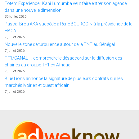
Totem Experience : Kahi Lumumba veut faire entrer son agence
dans une nouvelle dimension
30 juillet 2026
Pascal Brou AKA succède à René BOURGOIN à la présidence de la
HACA
7 juillet 2026
Nouvelle zone de turbulence autour de la TNT au Sénégal
7 juillet 2026
TF1/CANAL+ : comprendre le désaccord sur la diffusion des
chaînes du groupe TF1 en Afrique
7 juillet 2026
Blue Lions annonce la signature de plusieurs contrats sur les
marchés ivoirien et ouest africain.
7 juillet 2026