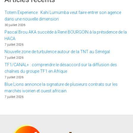
Totem Experience : Kahi Lumumba veut faire entrer son agence
dans une nouvelle dimension
30 juillet 2026
Pascal Brou AKA succède à René BOURGOIN à la présidence de la
HACA
7 juillet 2026
Nouvelle zone de turbulence autour de la TNT au Sénégal
7 juillet 2026
TF1/CANAL+ : comprendre le désaccord sur la diffusion des
chaînes du groupe TF1 en Afrique
7 juillet 2026
Blue Lions annonce la signature de plusieurs contrats sur les
marchés ivoirien et ouest africain.
7 juillet 2026