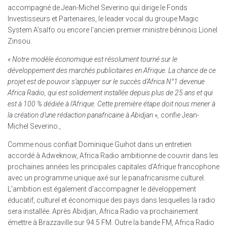
accompagné de Jean-Michel Severino qui dirige le Fonds
Investisseurs et Partenaires, le leader vocal du groupe Magic
System A’salfo ou encore l’ancien premier ministre béninois Lionel
Zinsou.
« Notre modèle économique est résolument tourné sur le
développement des marchés publicitaires en Afrique. La chance de ce
projet est de pouvoir s’appuyer sur le succès d’Africa N°1 devenue
Africa Radio, qui est solidement installée depuis plus de 25 ans et qui
est à 100 % dédiée à l’Afrique. Cette première étape doit nous mener à
la création d’une rédaction panafricaine à Abidjan »,
confie Jean-
Michel Severino.,
Comme nous confiait Dominique Guihot dans un entretien
accordé à Adweknow, Africa Radio ambitionne de couvrir dans les
prochaines années les principales capitales d’Afrique francophone
avec un programme unique axé sur le panafricanisme culturel.
L’ambition est également d’accompagner le développement
éducatif, culturel et économique des pays dans lesquelles la radio
sera installée. Après Abidjan, Africa Radio va prochainement
émettre à Brazzaville sur 94.5 FM. Outre la bande FM, Africa Radio